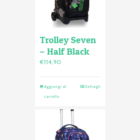
Trolley Seven
– Half Black
€
114,90
Aggiungi al
Dettagli
carrello