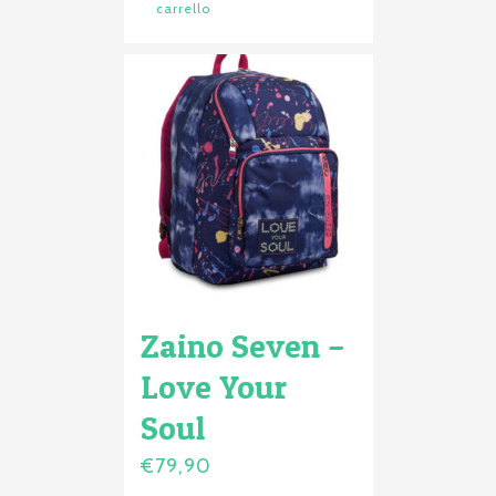
carrello
Zaino Seven –
Love Your
Soul
€
79,90