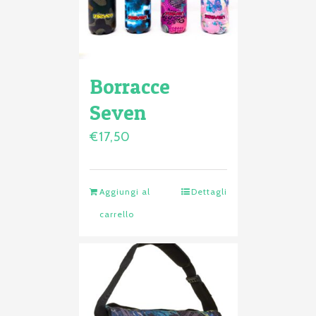
Borracce
Seven
€
17,50
Aggiungi al
Dettagli
carrello