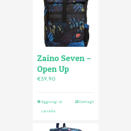
Zaino Seven –
Open Up
€
59,90
Aggiungi al
Dettagli
carrello