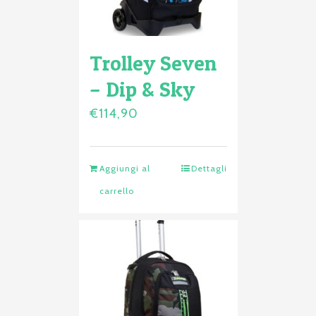
Trolley Seven
– Dip & Sky
€
114,90
Aggiungi al
Dettagli
carrello