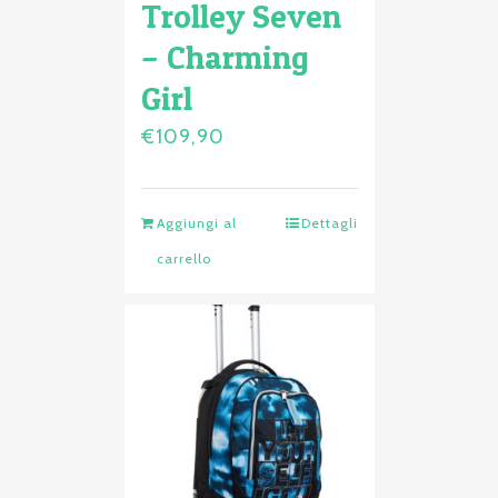
Trolley Seven
– Charming
Girl
€
109,90
Aggiungi al
Dettagli
carrello