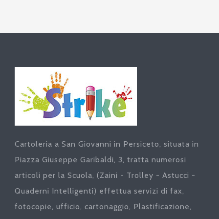
Cartoleria a San Giovanni in Persiceto, situata in
Piazza Giuseppe Garibaldi, 3, tratta numerosi
articoli per la Scuola, (Zaini - Trolley - Astucci -
Quaderni Intelligenti) effettua servizi di fax,
fotocopie, ufficio, cartonaggio, Plastificazione,