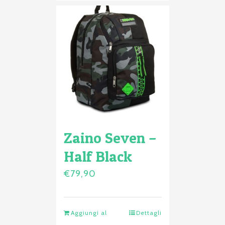
Zaino Seven –
Half Black
€
79,90
Aggiungi al
Dettagli