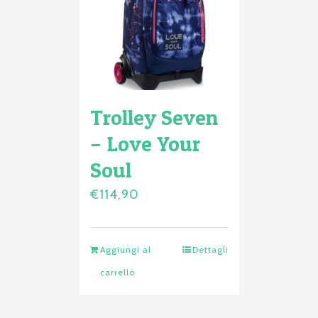
Trolley Seven
– Love Your
Soul
€
114,90
Aggiungi al
Dettagli
carrello