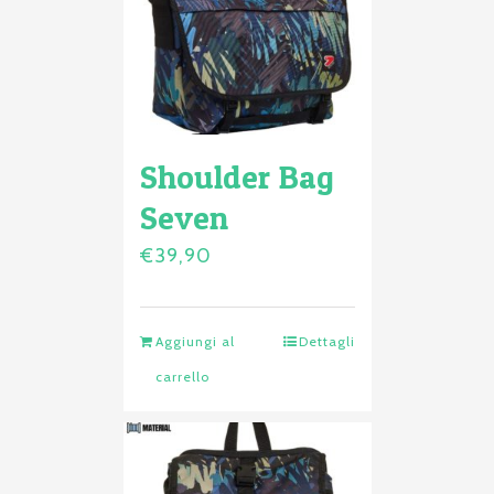
Shoulder Bag
Seven
€
39,90
Aggiungi al
Dettagli
carrello