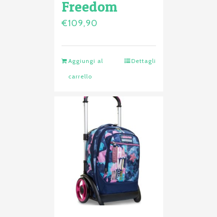
Freedom
€
109,90
Aggiungi al
Dettagli
carrello