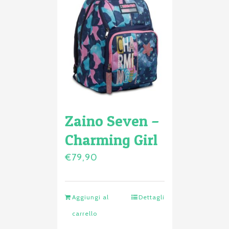
Zaino Seven –
Charming Girl
€
79,90
Aggiungi al
Dettagli
carrello