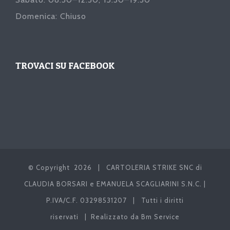
Domenica: Chiuso
TROVACI SU FACEBOOK
© Copyright
2026 | CARTOLERIA STRIKE SNC di
CLAUDIA BORSARI e EMANUELA SCAGLIARINI S.N.C. |
P.IVA/C.F. 03298531207 | Tutti i diritti
riservati | Realizzato da
Bm Service