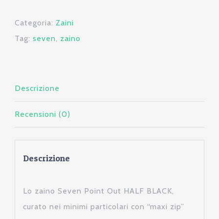
-
Categoria:
Zaini
Half
Tag:
seven
,
zaino
Black
quantità
Descrizione
Recensioni (0)
Descrizione
Lo zaino Seven Point Out HALF BLACK,
curato nei minimi particolari con “maxi zip”