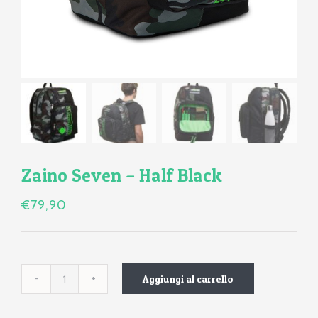
Zaino Seven – Half Black
€
79,90
Aggiungi al carrello
Zaino
Seven