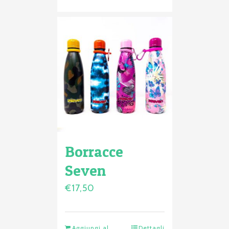
Borracce
Seven
€
17,50
Aggiungi al
Dettagli