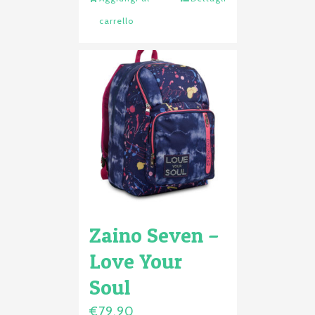
carrello
Zaino Seven –
Love Your
Soul
€
79,90