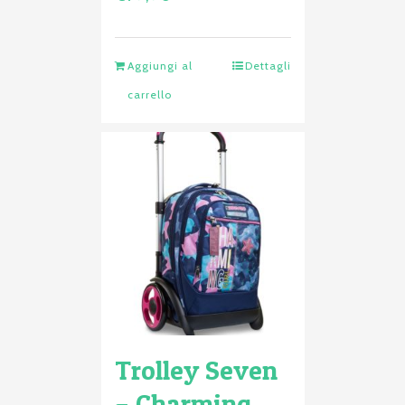
Aggiungi al
Dettagli
carrello
Trolley Seven
– Charming