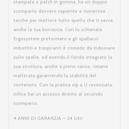
stampata e patch in gomma, ha un doppio
scomparto davvero capiente e numerose
tasche per mettere tutto quello che ti serve,
anche la tua borraccia. Con lo schienale
Ergosystem preformato e gli spallacci
imbottiti e traspiranti è comodo da indossare
sulle spalle, ed avendo il fondo integrato la
sua struttura, anche a pieno carico, rimane
inalterata garantendo la stabilità del
contenuto. Con la pratica zip a U rovesciata,
infine hai un accesso diretto al secondo
scomparto.
4 ANNI DI GARANZIA – 34 Litri