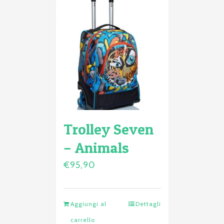
Trolley Seven
– Animals
€
95,90
Aggiungi al
Dettagli
carrello