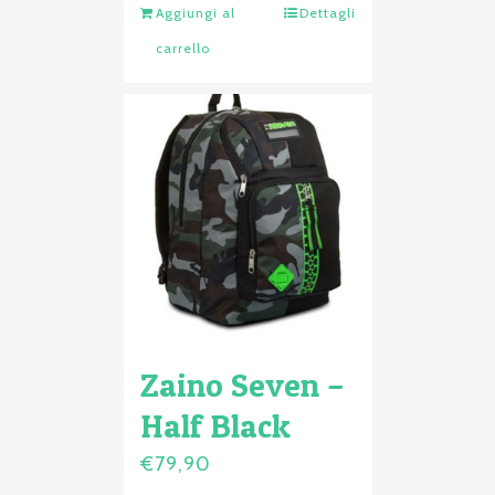
Aggiungi al
Dettagli
carrello
Zaino Seven –
Half Black
€
79,90