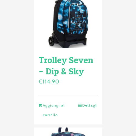
Trolley Seven
– Dip & Sky
€
114,90
Aggiungi al
Dettagli
carrello