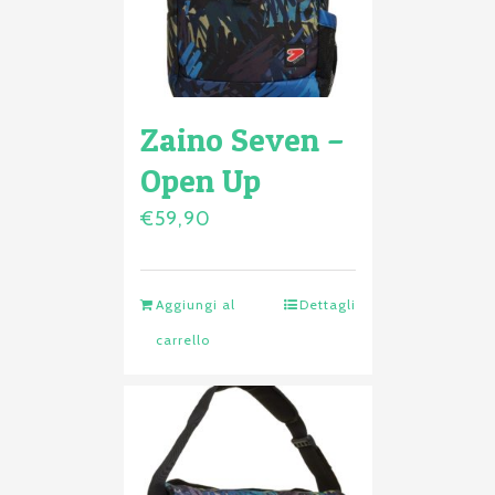
Zaino Seven –
Open Up
€
59,90
Aggiungi al
Dettagli
carrello