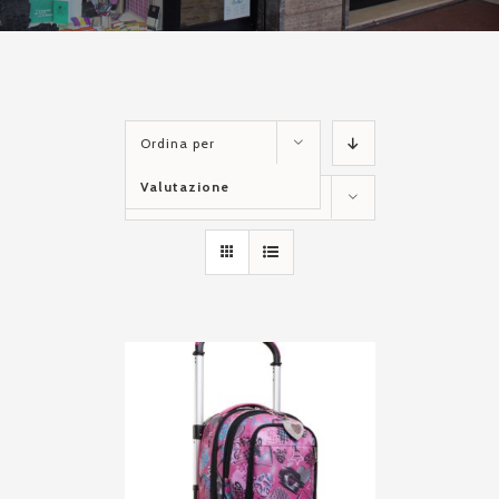
Ordina per
Valutazione
Mostra
36 Prodotti