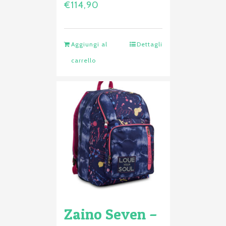
€
114,90
Aggiungi al
Dettagli
carrello
Zaino Seven –