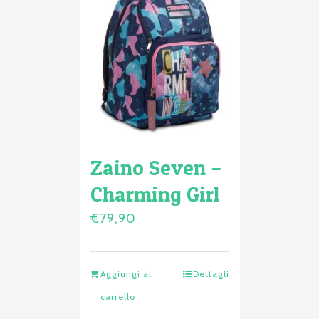
Zaino Seven –
Charming Girl
€
79,90
Aggiungi al
Dettagli
carrello