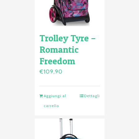
Trolley Tyre –
Romantic
Freedom
€
109,90
Aggiungi al
Dettagli
carrello