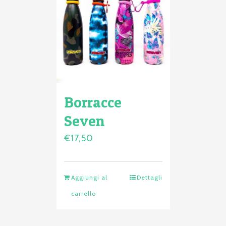
Borracce
Seven
€
17,50
Aggiungi al
Dettagli
carrello