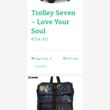
Trolley Seven
– Love Your
Soul
€
114,90
Aggiungi al
Dettagli
carrello