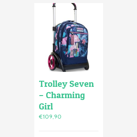
Trolley Seven
– Charming
Girl
€
109,90