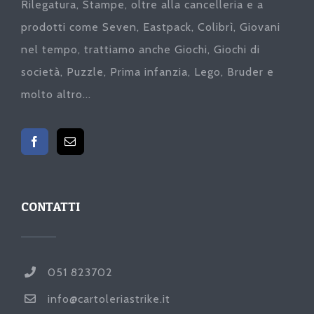
Rilegatura, Stampe, oltre alla cancelleria e a
prodotti come Seven, Eastpack, Colibrì, Giovani
nel tempo, trattiamo anche Giochi, Giochi di
società, Puzzle, Prima infanzia, Lego, Bruder e
molto altro...
CONTATTI
051 823702
info@cartoleriastrike.it