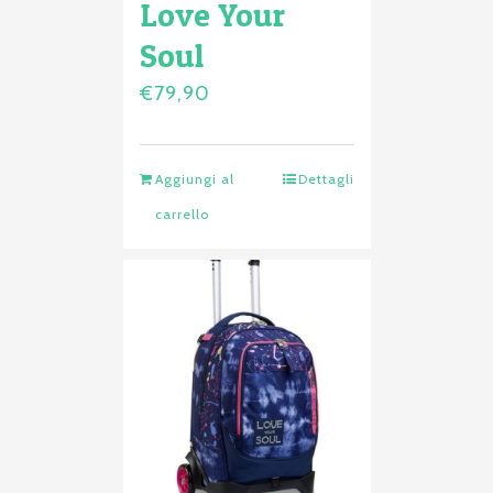
Love Your
Soul
€
79,90
Aggiungi al
Dettagli
carrello