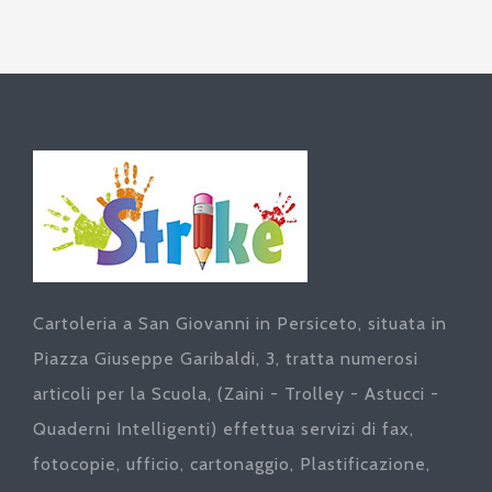
Cartoleria a San Giovanni in Persiceto, situata in
Piazza Giuseppe Garibaldi, 3, tratta numerosi
articoli per la Scuola, (Zaini - Trolley - Astucci -
Quaderni Intelligenti) effettua servizi di fax,
fotocopie, ufficio, cartonaggio, Plastificazione,