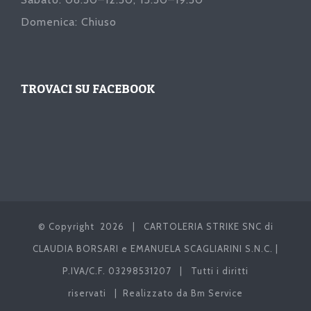
Domenica: Chiuso
TROVACI SU FACEBOOK
© Copyright
2026 | CARTOLERIA STRIKE SNC di
CLAUDIA BORSARI e EMANUELA SCAGLIARINI S.N.C. |
P.IVA/C.F. 03298531207 | Tutti i diritti
riservati | Realizzato da
Bm Service