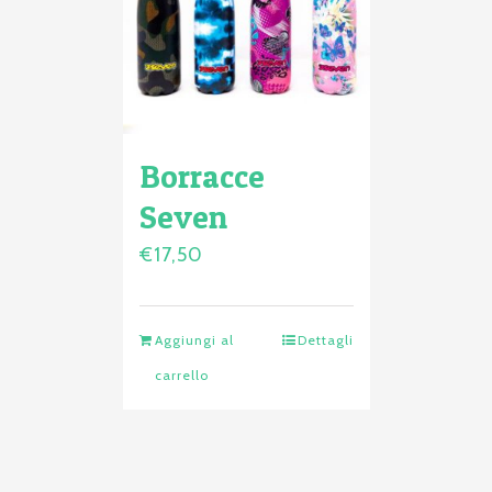
Borracce
Seven
€
17,50
Aggiungi al
Dettagli
carrello