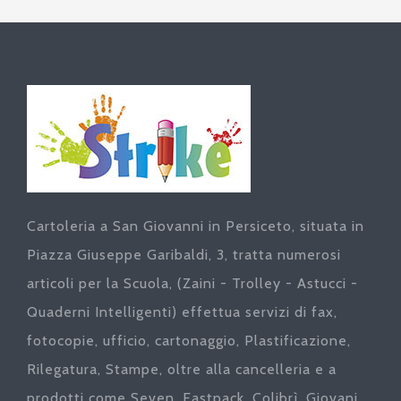
Cartoleria a San Giovanni in Persiceto, situata in
Piazza Giuseppe Garibaldi, 3, tratta numerosi
articoli per la Scuola, (Zaini - Trolley - Astucci -
Quaderni Intelligenti) effettua servizi di fax,
fotocopie, ufficio, cartonaggio, Plastificazione,
Rilegatura, Stampe, oltre alla cancelleria e a
prodotti come Seven, Eastpack, Colibrì, Giovani