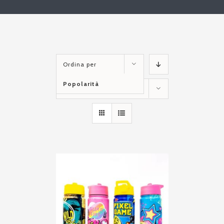
Ordina per
Popolarità
Mostra
12 Prodotti