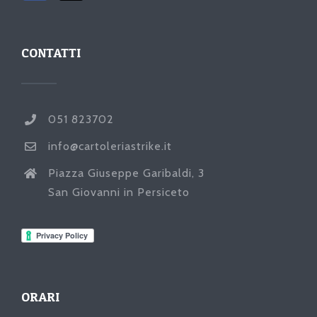
CONTATTI
051 823702
info@cartoleriastrike.it
Piazza Giuseppe Garibaldi, 3
San Giovanni in Persiceto
ORARI