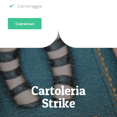
Cartonaggio
Contattaci
Cartoleria
Strike